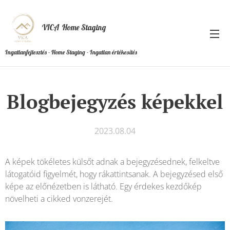
VICA Home Staging
Ingatlanfejlesztés - Home Staging - Ingatlan értékesítés
Blogbejegyzés képekkel
2023.08.04
A képek tökéletes külsőt adnak a bejegyzésednek, felkeltve
látogatóid figyelmét, hogy rákattintsanak. A bejegyzésed első
képe az előnézetben is látható. Egy érdekes kezdőkép
növelheti a cikked vonzerejét.