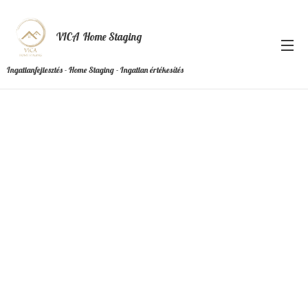
VICA Home Staging
Ingatlanfejlesztés - Home Staging - Ingatlan értékesítés