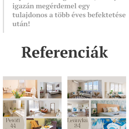
igazán megérdemel egy
tulajdonos a több éves befektetése
után!
Referenciák