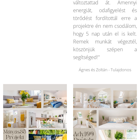
változtattad át. Amennyi
energiát, odafigyelést és
törődést fordítottál erre a
projektre én nem csodálom,
hogy 5 nap után el is kelt.
Remek munkát végeztél,
köszönjük szépen a
segítséged!"
Ágnes és Zoltán - Tulajdonos