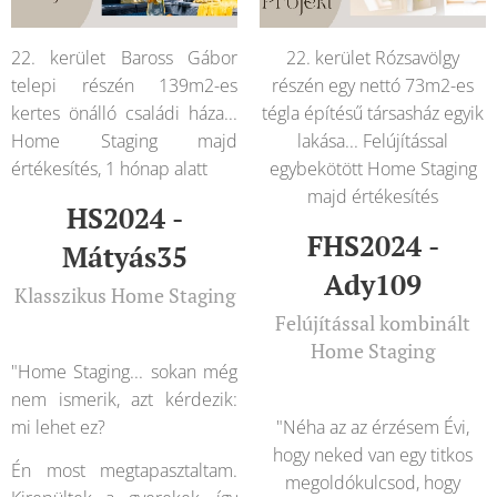
22. kerület Baross Gábor
22. kerület Rózsavölgy
telepi részén 139m2-es
részén egy nettó 73m2-es
kertes önálló családi háza...
tégla építésű társasház egyik
Home Staging majd
lakása... Felújítással
értékesítés, 1 hónap alatt
egybekötött Home Staging
majd értékesítés
HS2024 -
FHS2024 -
Mátyás35
Ady109
Klasszikus Home Staging
Felújítással kombinált
Home Staging
"Home Staging... sokan még
nem ismerik, azt kérdezik:
mi lehet ez?
"Néha az az érzésem Évi,
hogy neked van egy titkos
Én most megtapasztaltam.
megoldókulcsod, hogy