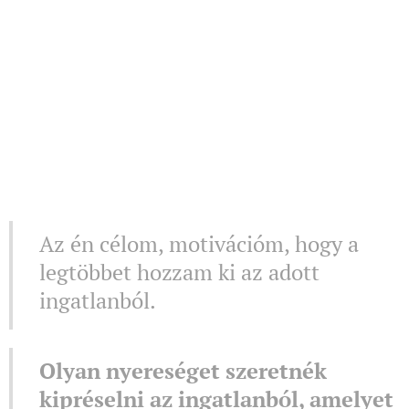
Az én célom, motivációm, hogy a
legtöbbet hozzam ki az adott
ingatlanból.
Olyan nyereséget szeretnék
kipréselni az ingatlanból, amelyet