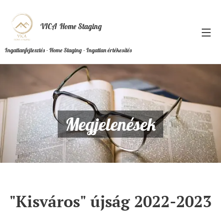
VICA Home Staging
Ingatlanfejlesztés - Home Staging - Ingatlan értékesítés
Megjelenések
"Kisváros" újság 2022-2023