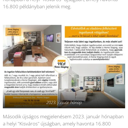
16.800 példányban jelenik meg.
2023. január hónap
Második újságos megjelenésem 2023. január hónapban
a helyi "Kisváros" újságban, amely havonta 16.800